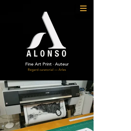
Fine Art Print · Auteur
Regard curatorial — Arles