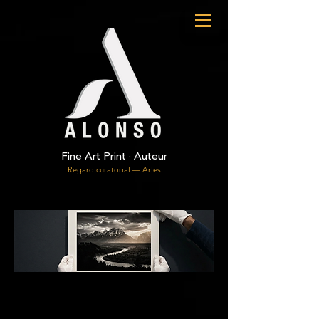
Fine Art Print · Auteur
Regard curatorial — Arles