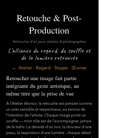
Retouche & Post-
Production
Retouche d’art pour artistes & photographes
L’alliance du regard, du souffle et
de la lumière retrouvée
→
Atelier ·
Regard
·
Stages
·
Œuvres
Retoucher une image fait partie
intégrante du geste artistique, au
même titre que la prise de vue
À l’Atelier Alonso, la retouche est pensée comme
un acte sensible et respectueux, au service de
l’intention de l’artiste. Chaque image porte un
souffle — mon rôle est de l’accompagner, jamais
de le trahir. La densité d’un noir, la douceur d’une
peau, la respiration d’une lumière : chaque détail