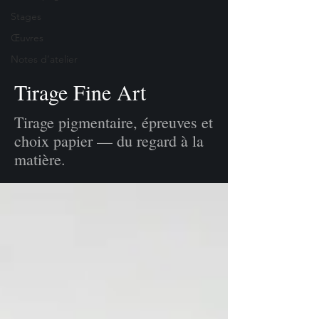
Stages
Œuvres
Notes d’atelier
Tirage Fine Art
Tirage pigmentaire, épreuves et
choix papier — du regard à la
matière.